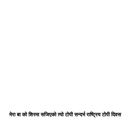
मेरा बा को शिरमा सजिएकाे त्यो टोपी सन्दर्भ राष्ट्रिय टाेपी दिवस