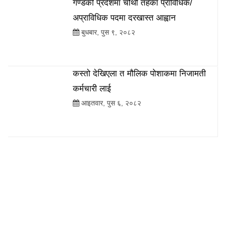
गण्डकी प्रदेशमा चौथो तहका प्राविधिक/
अप्राविधिक पदमा दरखास्त आह्वान
बुधबार, पुस ९, २०८२
कस्तो देखिएला त मौलिक पोशाकमा निजामती
कर्मचारी लाई
आइतवार, पुस ६, २०८२