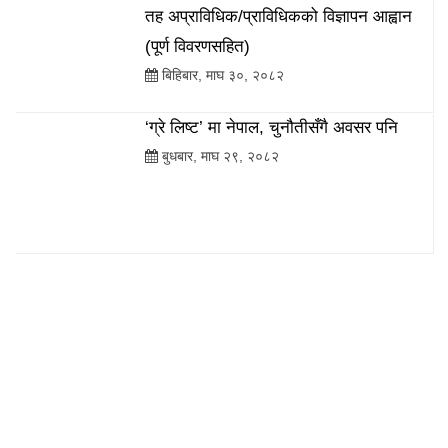
तह अप्राविधिक/प्राविधिकको विज्ञापन आह्वान
(पूर्ण विवरणसहित)
बिहिबार, माघ ३०, २०८२
‘ग्रे लिष्ट’ मा नेपाल, चुनौतीसँगै अवसर पनि
बुधबार, माघ २९, २०८२