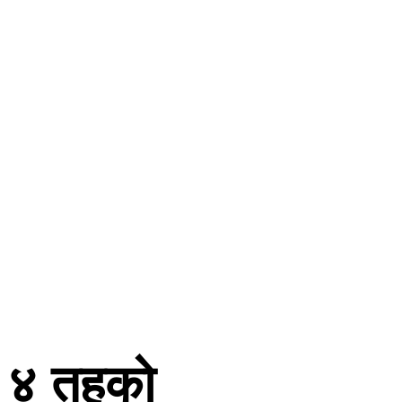
ाट ४ तहको