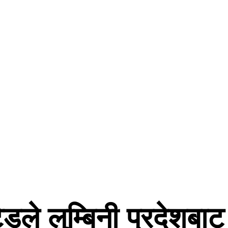
टेडले लुम्बिनी प्रदेशब