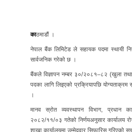
काठमाडौं ।
नेपाल बैंक लिमिटेड
ले सहायक पदमा स्थायी निय
सार्वजनिक गरेको छ ।
बैंकले विज्ञापन नम्बर ३०/२०८१–८२ (खुला तथा 
पदका लागि लिइएको प्रक्रियापछि योग्यताक्रम
।
मानव स्रोत व्यवस्थापन विभाग, प्रधान क
२०८२/११/०३ गतेको निर्णयअनुसार कार्यालय रो
शाखा कार्यालयमा उम्मेदवार सिफारिस गरिएको सू