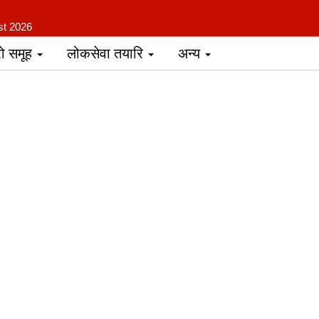
st 2026
रो समूह
लोकसेवा तयारि
अन्य