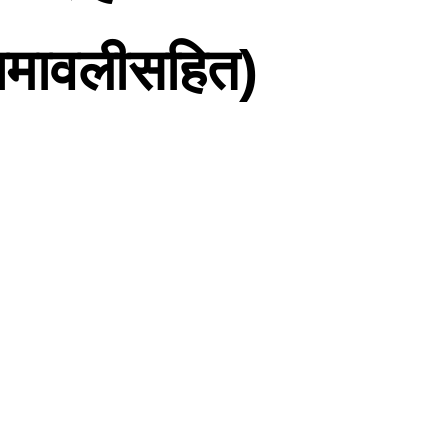
नामावलीसहित)