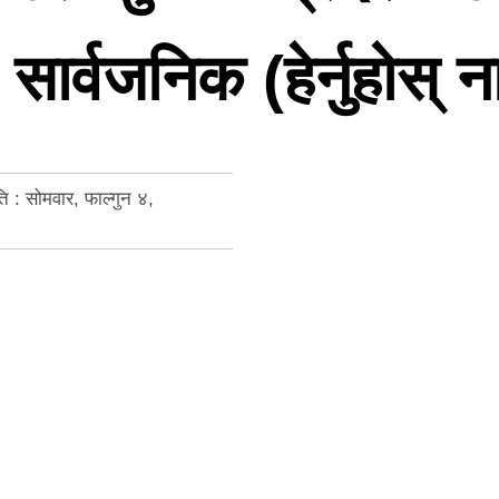
ार्वजनिक (हेर्नुहोस् 
 : सोमवार, फाल्गुन ४,