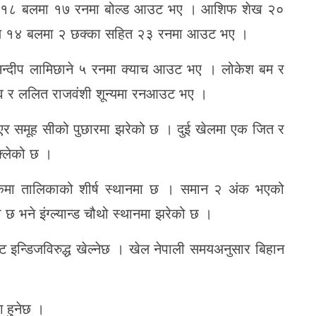
 ऐरी १८ बलमा १७ रनमा बोल्ड आउट भए । आशिफ शेख २०
ेल १४ बलमा २ छक्का सहित २३ रनमा आउट भए ।
न्दीप लामिछाने ५ रनमा क्याच आउट भए । लोकेश बम र
व र ललित राजवंशी शून्यमा रनआउट भए ।
 भएर समूह सीको पुछारमा झरेको छ । दुई खेलमा एक जित र
क्लेको छ ।
ंकमा तालिकाको शीर्ष स्थानमा छ । समान २ अंक भएको
ा छ भने इंग्ल्यान्ड चौथो स्थानमा झरेको छ ।
ट इन्डिजविरुद्ध खेल्नेछ । खेल नेपाली समयअनुसार बिहान
ग हुनेछ ।