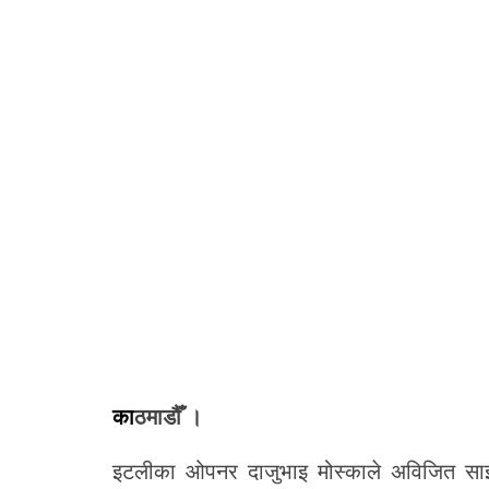
काठमाडौँ ।
इटलीका ओपनर दाजुभाइ मोस्काले अविजित साझेद