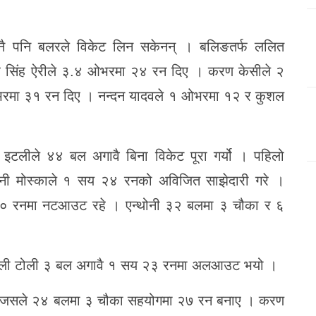
कुनै पनि बलरले विकेट लिन सकेनन् । बलिङतर्फ ललित
द्र सिंह ऐरीले ३.४ ओभरमा २४ रन दिए । करण केसीले २
ओभरमा ३१ रन दिए । नन्दन यादवले १ ओभरमा १२ र कुशल
 इटलीले ४४ बल अगावै बिना विकेट पूरा गर्यो । पहिलो
ोनी मोस्काले १ सय २४ रनको अविजित साझेदारी गरे ।
० रनमा नटआउट रहे । एन्थोनी ३२ बलमा ३ चौका र ६
ेपाली टोली ३ बल अगावै १ सय २३ रनमा अलआउट भयो ।
ए, जसले २४ बलमा ३ चौका सहयोगमा २७ रन बनाए । करण