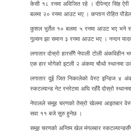
केसी १८ रनमा अविजित रहे । दीपेन्द्र सिंह
बलमा २० रनमा आउट भए । कप्तान रोहित पौड
कुशल भुर्तेल १० बलमा ५ रनमा आउट भए भने स
गुल्सन झा समान ३ रनमा आउट भए । नन्दन याद
लगातार दोस्रो हारसँगै नेपाली टोली अंकविहीन
एक हार भोगेको इटली २ अंकमा चौथो स्थानमा उ
लगातार दुई जित निकालेको वेस्ट इन्डिज ४ अ
स्कटल्यान्ड नेट रनरेटमा अघि रहँदै दोस्रो स्थानम
नेपालले समूह चरणको तेस्रो खेलमा आइतबार वेस्
सवा ११ बजे सुरु हुनेछ ।
समूह चरणको अन्तिम खेल मंगलबार स्कटल्यान्डसँ