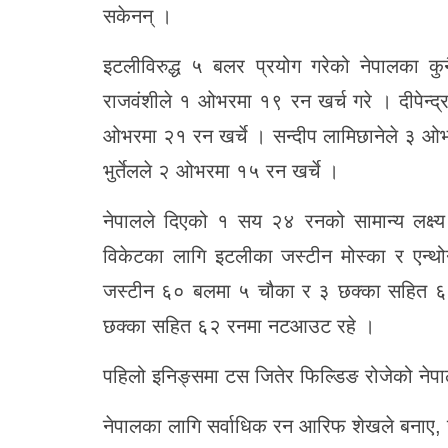
सकेनन् ।
इटलीविरुद्ध ५ बलर प्रयोग गरेको नेपालका 
राजवंशीले १ ओभरमा १९ रन खर्च गरे । दीपेन्
ओभरमा २१ रन खर्चे । सन्दीप लामिछानेले ३ 
भुर्तेलले २ ओभरमा १५ रन खर्चे ।
नेपालले दिएको १ सय २४ रनको सामान्य लक्ष्य
विकेटका लागि इटलीका जस्टीन मोस्का र एन्थ
जस्टीन ६० बलमा ५ चौका र ३ छक्का सहित ६
छक्का सहित ६२ रनमा नटआउट रहे ।
पहिलो इनिङ्समा टस जितेर फिल्डिङ रोजेको न
नेपालका लागि सर्वाधिक रन आरिफ शेखले बना