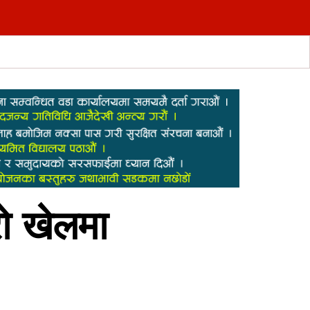
ो खेलमा