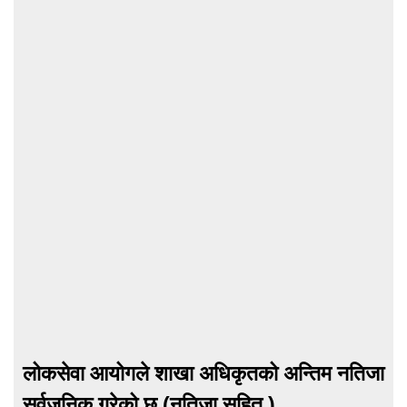
लोकसेवा आयोगले शाखा अधिकृतको अन्तिम नतिजा
सर्वजनिक गरेको छ (नतिजा सहित )