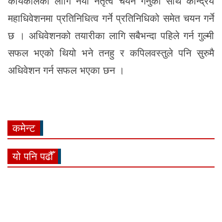
कार्यकालको लागि नयाँ नेतृत्व चयन गर्नुका साथै केन्द्रिय
महाधिवेशनमा प्रतिनिधित्व गर्ने प्रतिनिधिको समेत चयन गर्ने
छ । अधिवेशनको तयारीका लागि सबैभन्दा पहिले गर्न गुल्मी
सफल भएको थियो भने तनहु र कपिलवस्तुले पनि सुरुमै
अधिवेशन गर्न सफल भएका छन ।
कमेन्ट
यो पनि पढौँ