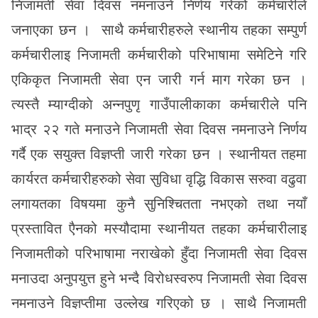
निजामती सेवा दिवस नमनाउने निर्णय गरेको कर्मचारीले
जनाएका छन । साथै कर्मचारीहरुले स्थानीय तहका सम्पुर्ण
कर्मचारीलाइ निजामती कर्मचारीको परिभाषामा समेटिने गरि
एकिकृत निजामती सेवा एन जारी गर्न माग गरेका छन ।
त्यस्तै म्याग्दीकाे अन्नपुणृ गाउँपालीकाका कर्मचारीले पनि
भाद्र २२ गते मनाउने निजामती सेवा दिवस नमनाउने निर्णय
गर्दै एक सयुक्त विज्ञप्ती जारी गरेका छन । स्थानीयत तहमा
कार्यरत कर्मचारीहरुको सेवा सुविधा वृद्धि विकास सरुवा वढुवा
लगायतका विषयमा कुनै सुनिश्चितता नभएको तथा नयाँ
प्रस्तावित एैनको मस्यौदामा स्थानीयत तहका कर्मचारीलाइ
निजामतीको परिभाषामा नराखेको हुँदा निजामती सेवा दिवस
मनाउदा अनुपयुत्त हुने भन्दै विरोधस्वरुप निजामती सेवा दिवस
नमनाउने विज्ञप्तीमा उल्लेख गरिएको छ । साथै निजामती