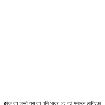
हरेक वर्ष जस्तै यस वर्ष पनि भाद्र २२ गते मनाउन लागिएको