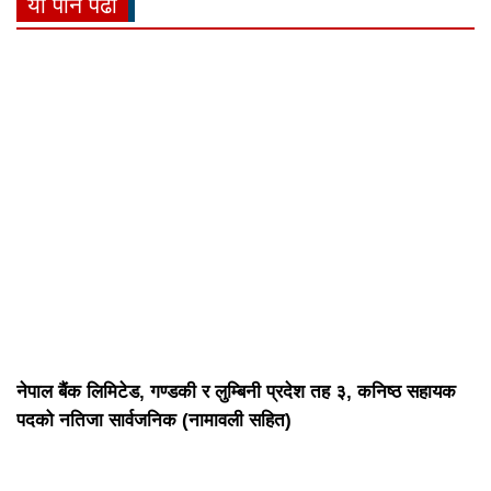
यो पनि पढौँ
नेपाल बैंक लिमिटेड, गण्डकी र लुम्बिनी प्रदेश तह ३, कनिष्ठ सहायक
पदको नतिजा सार्वजनिक (नामावली सहित)