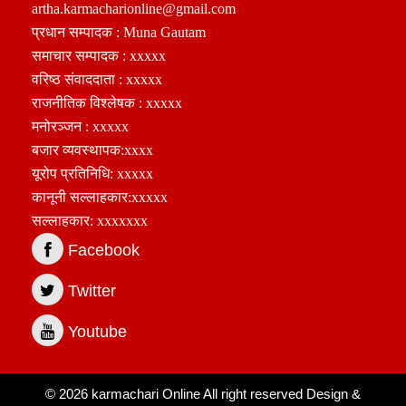
artha.karmacharionline@gmail.com
प्रधान सम्पादक : Muna Gautam
समाचार सम्पादक : xxxxx
वरिष्ठ संवाददाता : xxxxx
राजनीतिक विश्लेषक : xxxxx
मनोरञ्जन : xxxxx
बजार व्यवस्थापक:xxxx
यूरोप प्रतिनिधि: xxxxx
कानूनी सल्लाहकार:xxxxx
सल्लाहकार: xxxxxxx
Facebook
Twitter
Youtube
© 2026 karmachari Online All right reserved Design &