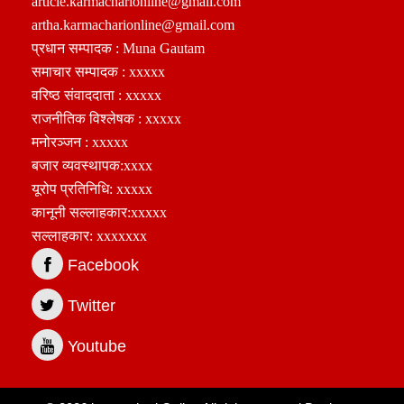
article.karmacharionline@gmail.com
artha.karmacharionline@gmail.com
प्रधान सम्पादक : Muna Gautam
समाचार सम्पादक : xxxxx
वरिष्ठ संवाददाता : xxxxx
राजनीतिक विश्लेषक : xxxxx
मनोरञ्जन : xxxxx
बजार व्यवस्थापक:xxxx
यूरोप प्रतिनिधि: xxxxx
कानूनी सल्लाहकार:xxxxx
सल्लाहकार: xxxxxxx
Facebook
Twitter
Youtube