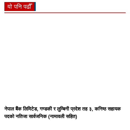
यो पनि पढौँ
नेपाल बैंक लिमिटेड, गण्डकी र लुम्बिनी प्रदेश तह ३, कनिष्ठ सहायक
पदको नतिजा सार्वजनिक (नामावली सहित)