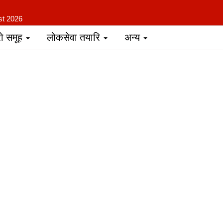
st 2026
रो समूह
लोकसेवा तयारि
अन्य