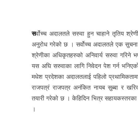
सर्वोच्च अदालतले सरुवा हुन चाहाने तृतिय श्रेणीका शाखा अधिकृतहरुका लागि सरुवाको निवेदन पेश गर्ने
अनुरोध गरेको छ । सर्वोच्च अदालतले एक सुचना जा
श्रेणीका अधिकृतहरुको अनिवार्य सरुवा गरिने भ
यस अघि सरुवाका लागि निवेदन पेश गर्न भनिएको
मधेश प्रदेशका अदालतलाई पहिलो प्रथामिकतामा 
राजपत्रं राजपत्र अनंकित नायब सुब्बा र खरि
तयारी गरेको छ । केहिदिन भित्र सहायकस्तरका क
।