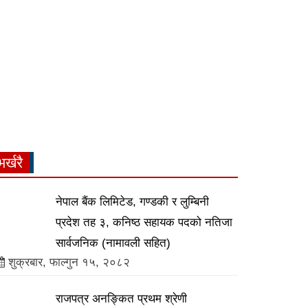
भर्खरै
नेपाल बैंक लिमिटेड, गण्डकी र लुम्बिनी
प्रदेश तह ३, कनिष्ठ सहायक पदको नतिजा
सार्वजनिक (नामावली सहित)
शुक्रबार, फाल्गुन १५, २०८२
राजपत्र अनङ्कित प्रथम श्रेणी