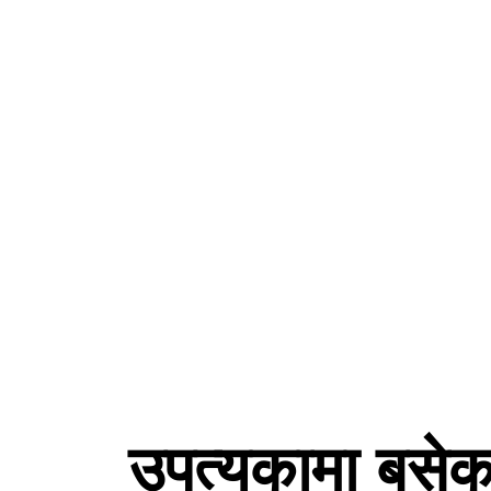
उपत्यकामा बसेका