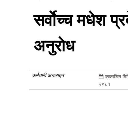
सर्वाेच्च मधेश प
अनुराेध
कर्मचारी अनलाइन
प्रकाशित मित
२०८१