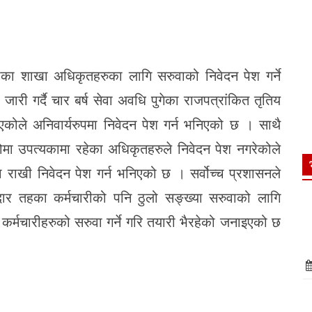
री गर्दै चार बर्ष सेवा अवधि पुगेका राजपत्रांकित तृतिय
एकोले अनिवार्यरुपमा निवेदन पेश गर्न भनिएको छ । साथै
मा उपत्यकामा रहेका अधिकृतहरुले निवेदन पेश नगरेकोले
राखी निवेदन पेश गर्न भनिएको छ । सर्वोच्च प्रशासनले
दार तहका कर्मचारीको पनि ठुलो सङ्ख्या सरुवाको लागि
र्मचारीहरुको सरुवा गर्ने गरि तयारी भैरहेको जनाइएको छ